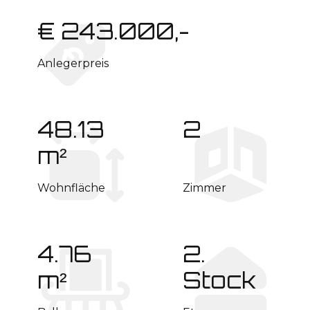
€ 243.000,-
Anlegerpreis
48.13
2
m²
Wohnfläche
Zimmer
4.76
2.
m²
Stock