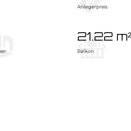
Anlegerpreis
21.22 m
er
Balkon