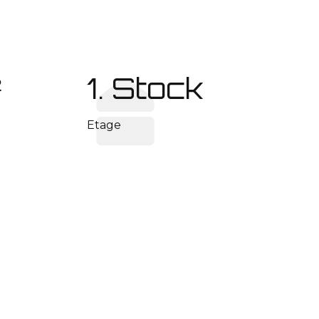
²
1. Stock
Etage