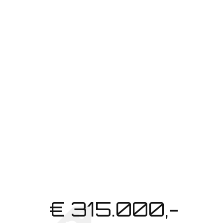
EXPOSÉ ANFORDERN
€ 315.000,-